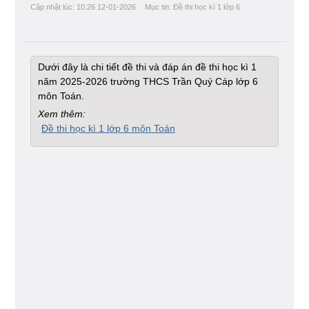
Cập nhật lúc: 10:26 12-01-2026
Mục tin: Đề thi học kì 1 lớp 6
Dưới đây là chi tiết đề thi và đáp án đề thi học kì 1
năm 2025-2026 trường THCS Trần Quý Cáp lớp 6
môn Toán.
Xem thêm:
Đề thi học kì 1 lớp 6 môn Toán