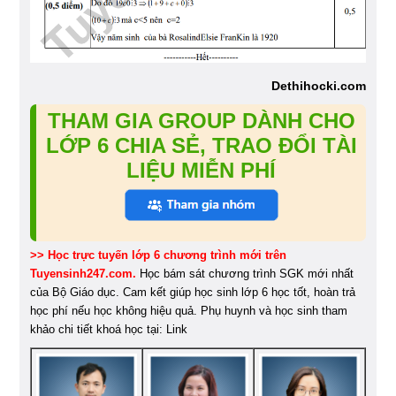
Dethihocki.com
THAM GIA GROUP DÀNH CHO
LỚP 6 CHIA SẺ, TRAO ĐỔI TÀI
LIỆU MIỄN PHÍ
>> Học trực tuyến lớp 6 chương trình mới trên
Tuyensinh247.com.
Học bám sát chương trình SGK mới nhất
của Bộ Giáo dục. Cam kết giúp học sinh lớp 6 học tốt, hoàn trả
học phí nếu học không hiệu quả. Phụ huynh và học sinh tham
khảo chi tiết khoá học tại: Link