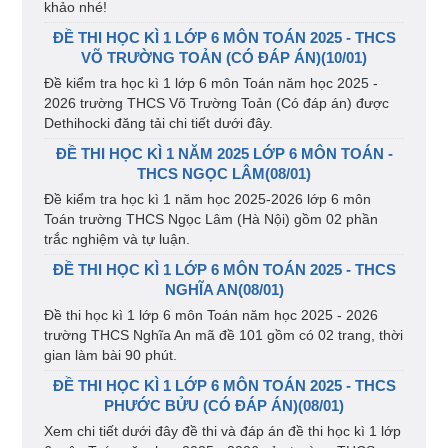
khảo nhé!
ĐỀ THI HỌC KÌ 1 LỚP 6 MÔN TOÁN 2025 - THCS
VÕ TRƯỜNG TOẢN (CÓ ĐÁP ÁN)(10/01)
Đề kiểm tra học kì 1 lớp 6 môn Toán năm học 2025 -
2026 trường THCS Võ Trường Toản (Có đáp án) được
Dethihocki đăng tải chi tiết dưới đây.
ĐỀ THI HỌC KÌ 1 NĂM 2025 LỚP 6 MÔN TOÁN -
THCS NGỌC LÂM(08/01)
Đề kiểm tra học kì 1 năm học 2025-2026 lớp 6 môn
Toán trường THCS Ngọc Lâm (Hà Nội) gồm 02 phần
trắc nghiệm và tự luận.
ĐỀ THI HỌC KÌ 1 LỚP 6 MÔN TOÁN 2025 - THCS
NGHĨA AN(08/01)
Đề thi học kì 1 lớp 6 môn Toán năm học 2025 - 2026
trường THCS Nghĩa An mã đề 101 gồm có 02 trang, thời
gian làm bài 90 phút.
ĐỀ THI HỌC KÌ 1 LỚP 6 MÔN TOÁN 2025 - THCS
PHƯỚC BỬU (CÓ ĐÁP ÁN)(08/01)
Xem chi tiết dưới đây đề thi và đáp án đề thi học kì 1 lớp