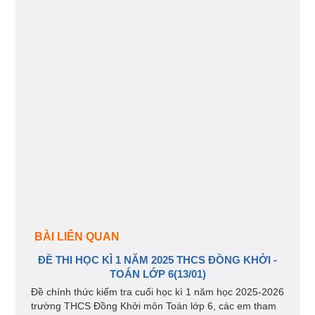
BÀI LIÊN QUAN
ĐỀ THI HỌC KÌ 1 NĂM 2025 THCS ĐỒNG KHỞI -
TOÁN LỚP 6(13/01)
Đề chính thức kiểm tra cuối học kì 1 năm học 2025-2026
trường THCS Đồng Khởi môn Toán lớp 6, các em tham