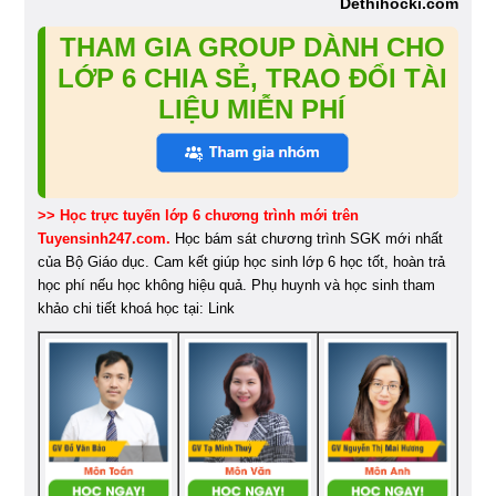
Dethihocki.com
THAM GIA GROUP DÀNH CHO
LỚP 6 CHIA SẺ, TRAO ĐỔI TÀI
LIỆU MIỄN PHÍ
>> Học trực tuyến lớp 6 chương trình mới trên
Tuyensinh247.com.
Học bám sát chương trình SGK mới nhất
của Bộ Giáo dục. Cam kết giúp học sinh lớp 6 học tốt, hoàn trả
học phí nếu học không hiệu quả. Phụ huynh và học sinh tham
khảo chi tiết khoá học tại: Link