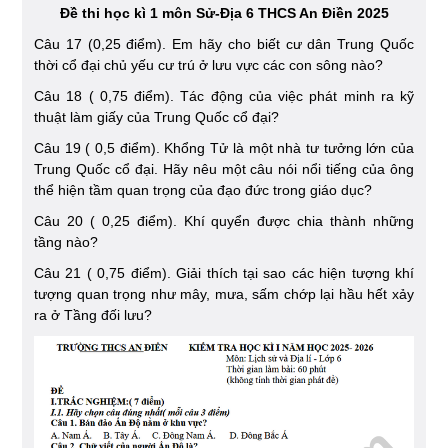
Đề thi học kì 1 môn Sử-Địa 6 THCS An Điền 2025
Câu 17 (0,25 điểm). Em hãy cho biết cư dân Trung Quốc
thời cổ đại chủ yếu cư trú ở lưu vực các con sông nào?
Câu 18 ( 0,75 điểm). Tác động của việc phát minh ra kỹ
thuật làm giấy của Trung Quốc cổ đại?
Câu 19 ( 0,5 điểm). Khổng Tử là một nhà tư tưởng lớn của
Trung Quốc cổ đại. Hãy nêu một câu nói nổi tiếng của ông
thể hiện tầm quan trọng của đạo đức trong giáo dục?
Câu 20 ( 0,25 điểm). Khí quyển được chia thành những
tầng nào?
Câu 21 ( 0,75 điểm). Giải thích tại sao các hiện tượng khí
tượng quan trọng như mây, mưa, sấm chớp lại hầu hết xảy
ra ở Tầng đối lưu?