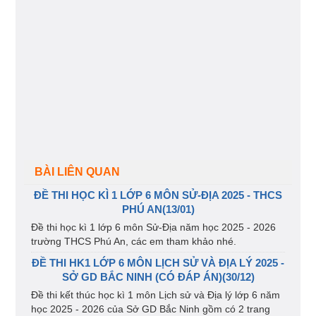
BÀI LIÊN QUAN
ĐỀ THI HỌC KÌ 1 LỚP 6 MÔN SỬ-ĐỊA 2025 - THCS
PHÚ AN(13/01)
Đề thi học kì 1 lớp 6 môn Sử-Địa năm học 2025 - 2026
trường THCS Phú An, các em tham khảo nhé.
ĐỀ THI HK1 LỚP 6 MÔN LỊCH SỬ VÀ ĐỊA LÝ 2025 -
SỞ GD BẮC NINH (CÓ ĐÁP ÁN)(30/12)
Đề thi kết thúc học kì 1 môn Lịch sử và Địa lý lớp 6 năm
học 2025 - 2026 của Sở GD Bắc Ninh gồm có 2 trang