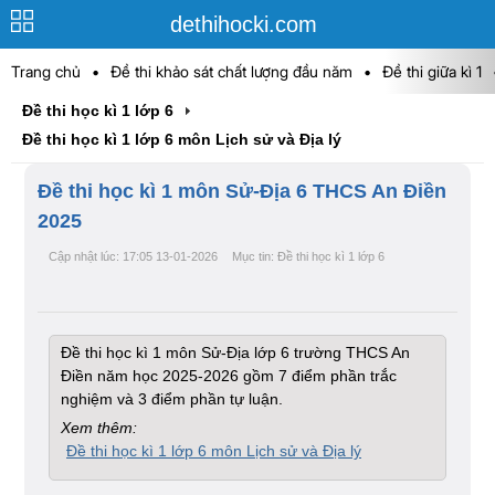
dethihocki.com
Trang chủ
•
Đề thi khảo sát chất lượng đầu năm
•
Đề thi giữa kì 1
Đề thi học kì 1 lớp 6
Đề thi học kì 1 lớp 6 môn Lịch sử và Địa lý
Đề thi học kì 1 môn Sử-Địa 6 THCS An Điền
2025
Cập nhật lúc: 17:05 13-01-2026
Mục tin: Đề thi học kì 1 lớp 6
Đề thi học kì 1 môn Sử-Địa lớp 6 trường THCS An
Điền năm học 2025-2026 gồm 7 điểm phần trắc
nghiệm và 3 điểm phần tự luận.
Xem thêm:
Đề thi học kì 1 lớp 6 môn Lịch sử và Địa lý