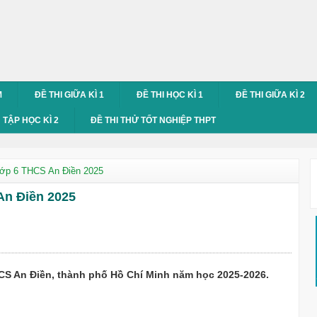
M
ĐỀ THI GIỮA KÌ 1
ĐỀ THI HỌC KÌ 1
ĐỀ THI GIỮA KÌ 2
TẬP HỌC KÌ 2
ĐỀ THI THỬ TỐT NGHIỆP THPT
 lớp 6 THCS An Điền 2025
 An Điền 2025
THCS An Điền, thành phố Hồ Chí Minh năm học 2025-2026.