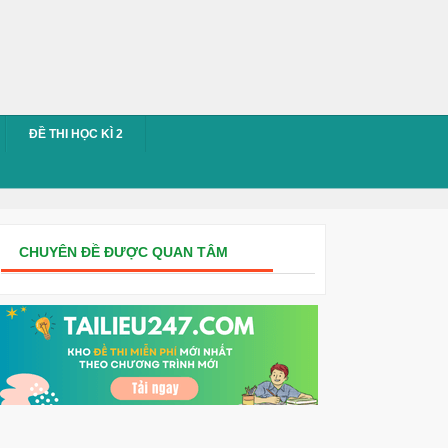
ĐỀ THI HỌC KÌ 2
CHUYÊN ĐỀ ĐƯỢC QUAN TÂM