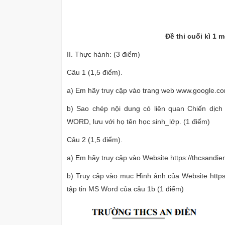
Đề thi cuối kì 1 
II. Thực hành: (3 điểm)
Câu 1 (1,5 điểm).
a) Em hãy truy cập vào trang web www.google.com
b) Sao chép nội dung có liên quan Chiến dịc
WORD, lưu với họ tên học sinh_lớp. (1 điểm)
Câu 2 (1,5 điểm).
a) Em hãy truy cập vào Website https://thcsandi
b) Truy cập vào mục Hình ảnh của Website https
tập tin MS Word của câu 1b (1 điểm)