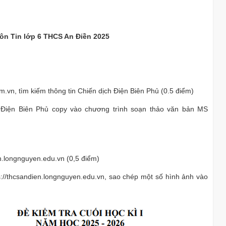
môn Tin lớp 6 THCS An Điền 2025
.vn, tìm kiếm thông tin Chiến dịch Điện Biên Phủ (0.5 điểm)
h Điện Biên Phủ copy vào chương trình soạn thảo văn bản MS
en.longnguyen.edu.vn (0,5 điểm)
://thcsandien.longnguyen.edu.vn, sao chép một số hình ảnh vào