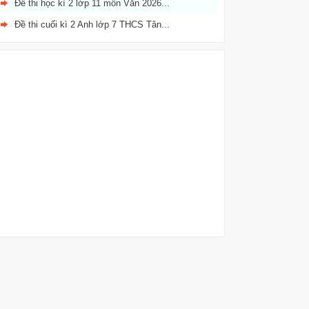
Đề thi học kì 2 lớp 11 môn Văn 2026...
Đề thi cuối kì 2 Anh lớp 7 THCS Tân...