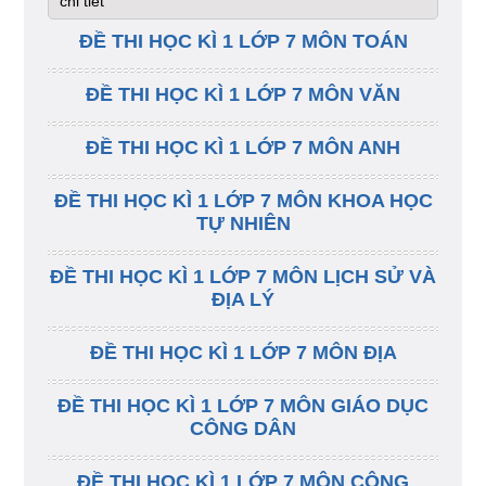
chi tiết
ĐỀ THI HỌC KÌ 1 LỚP 7 MÔN TOÁN
ĐỀ THI HỌC KÌ 1 LỚP 7 MÔN VĂN
ĐỀ THI HỌC KÌ 1 LỚP 7 MÔN ANH
ĐỀ THI HỌC KÌ 1 LỚP 7 MÔN KHOA HỌC
TỰ NHIÊN
ĐỀ THI HỌC KÌ 1 LỚP 7 MÔN LỊCH SỬ VÀ
ĐỊA LÝ
ĐỀ THI HỌC KÌ 1 LỚP 7 MÔN ĐỊA
ĐỀ THI HỌC KÌ 1 LỚP 7 MÔN GIÁO DỤC
CÔNG DÂN
ĐỀ THI HỌC KÌ 1 LỚP 7 MÔN CÔNG