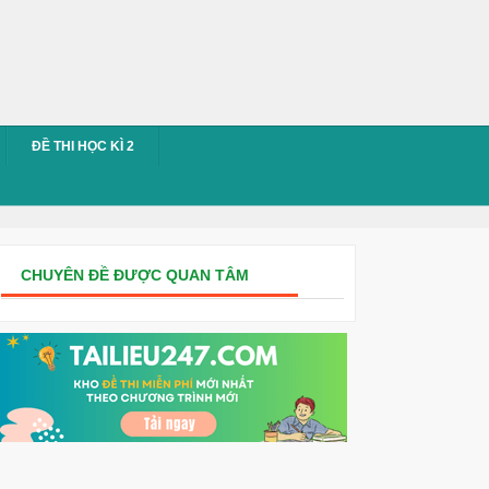
ĐỀ THI HỌC KÌ 2
CHUYÊN ĐỀ ĐƯỢC QUAN TÂM