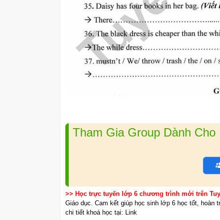
Tham Gia Group Dành Cho L
>> Học trực tuyến lớp 6 chương trình mới trên T
Giáo dục. Cam kết giúp học sinh lớp 6 học tốt, hoàn 
chi tiết khoá học tại: Link