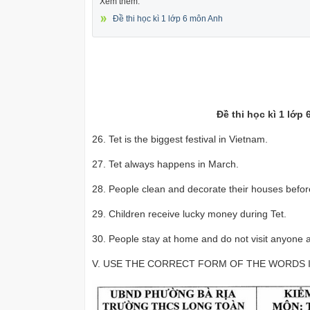
Xem thêm:
Đề thi học kì 1 lớp 6 môn Anh
Đề thi học kì 1 lớ
26. Tet is the biggest festival in Vietnam.
27. Tet always happens in March.
28. People clean and decorate their houses befor
29. Children receive lucky money during Tet.
30. People stay at home and do not visit anyone a
V. USE THE CORRECT FORM OF THE WORDS IN