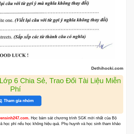
Dethihocki.com
ớp 6 Chia Sẻ, Trao Đổi Tài Liệu Miễn
Phí
uyensinh247.com.
Học bám sát chương trình SGK mới nhất của Bộ
trả học phí nếu học không hiệu quả. Phụ huynh và học sinh tham khảo