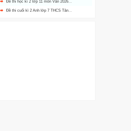
Đề thi học kì 2 lớp 11 môn Văn 2026...
Đề thi cuối kì 2 Anh lớp 7 THCS Tân...