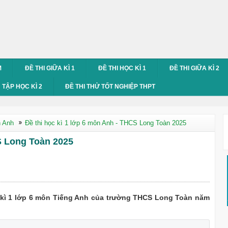
M
ĐỀ THI GIỮA KÌ 1
ĐỀ THI HỌC KÌ 1
ĐỀ THI GIỮA KÌ 2
TẬP HỌC KÌ 2
ĐỀ THI THỬ TỐT NGHIỆP THPT
n Anh
Đề thi học kì 1 lớp 6 môn Anh - THCS Long Toàn 2025
S Long Toàn 2025
c kì 1 lớp 6 môn Tiếng Anh của trường THCS Long Toàn năm