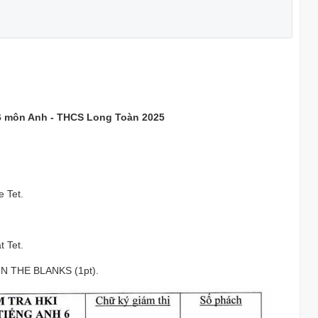
p 6 môn Anh - THCS Long Toàn 2025
e Tet.
t Tet.
 THE BLANKS (1pt).