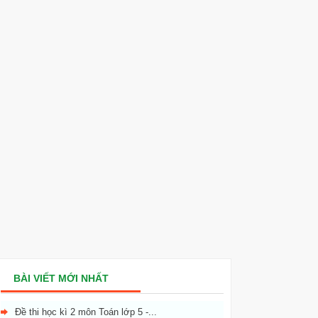
BÀI VIẾT MỚI NHẤT
Đề thi học kì 2 môn Toán lớp 5 -...