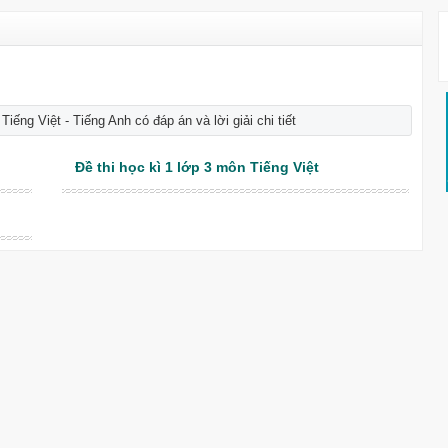
iếng Việt - Tiếng Anh có đáp án và lời giải chi tiết
Đề thi học kì 1 lớp 3 môn Tiếng Việt