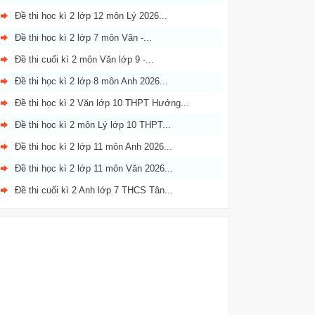
Đề thi học kì 2 lớp 12 môn Lý 2026...
Đề thi học kì 2 lớp 7 môn Văn -...
Đề thi cuối kì 2 môn Văn lớp 9 -...
Đề thi học kì 2 lớp 8 môn Anh 2026...
Đề thi học kì 2 Văn lớp 10 THPT Hướng...
Đề thi học kì 2 môn Lý lớp 10 THPT...
Đề thi học kì 2 lớp 11 môn Anh 2026...
Đề thi học kì 2 lớp 11 môn Văn 2026...
Đề thi cuối kì 2 Anh lớp 7 THCS Tân...