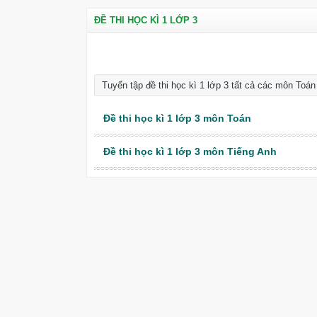
ĐỀ THI HỌC KÌ 1 LỚP 3
Tuyển tập đề thi học kì 1 lớp 3 tất cả các môn Toán T
Đề thi học kì 1 lớp 3 môn Toán
Đề thi học kì 1 lớp 3 môn Tiếng Anh