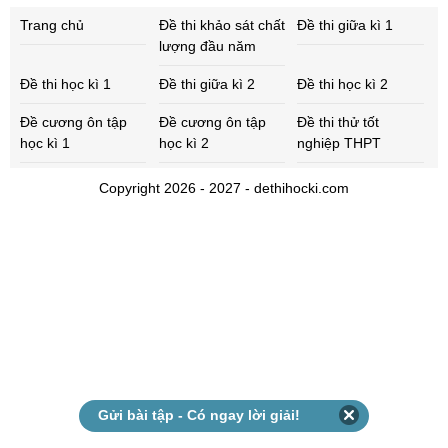
Trang chủ
Đề thi khảo sát chất
Đề thi giữa kì 1
lượng đầu năm
Đề thi học kì 1
Đề thi giữa kì 2
Đề thi học kì 2
Đề cương ôn tập
Đề cương ôn tập
Đề thi thử tốt
học kì 1
học kì 2
nghiệp THPT
Copyright 2026 - 2027 - dethihocki.com
Gửi bài tập - Có ngay lời giải!