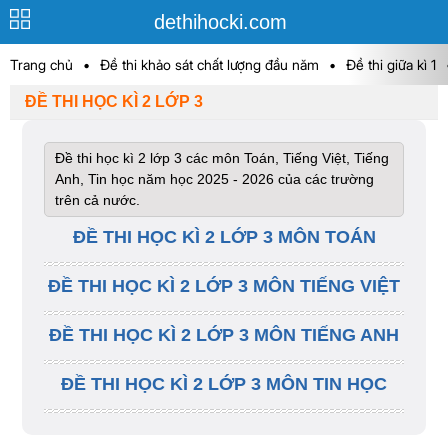
dethihocki.com
Trang chủ
•
Đề thi khảo sát chất lượng đầu năm
•
Đề thi giữa kì 1
ĐỀ THI HỌC KÌ 2 LỚP 3
Đề thi học kì 2 lớp 3 các môn Toán, Tiếng Việt, Tiếng
Anh, Tin học năm học 2025 - 2026 của các trường
trên cả nước.
ĐỀ THI HỌC KÌ 2 LỚP 3 MÔN TOÁN
ĐỀ THI HỌC KÌ 2 LỚP 3 MÔN TIẾNG VIỆT
ĐỀ THI HỌC KÌ 2 LỚP 3 MÔN TIẾNG ANH
ĐỀ THI HỌC KÌ 2 LỚP 3 MÔN TIN HỌC