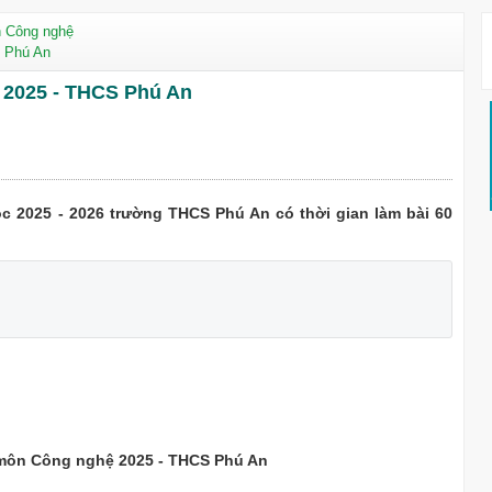
n Công nghệ
S Phú An
ệ 2025 - THCS Phú An
c 2025 - 2026 trường THCS Phú An có thời gian làm bài 60
6 môn Công nghệ 2025 - THCS Phú An