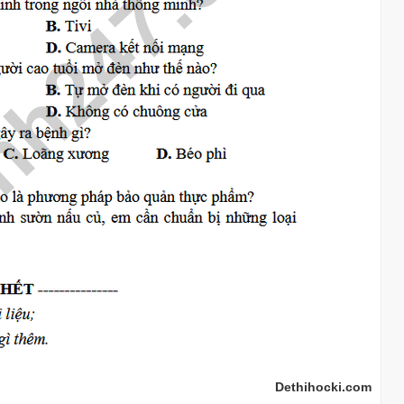
Dethihocki.com