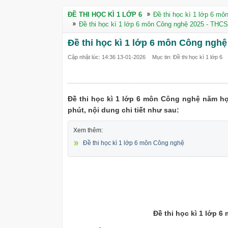
ĐỀ THI HỌC KÌ 1 LỚP 6
Đề thi học kì 1 lớp 6 mô
Đề thi học kì 1 lớp 6 môn Công nghệ 2025 - THC
Đề thi học kì 1 lớp 6 môn Công ngh
Cập nhật lúc: 14:36 13-01-2026
Mục tin: Đề thi học kì 1 lớp 6
Đề thi học kì 1 lớp 6 môn Công nghệ năm họ
phút, nội dung chi tiết như sau:
Xem thêm:
Đề thi học kì 1 lớp 6 môn Công nghệ
Đề thi học kì 1 lớp 