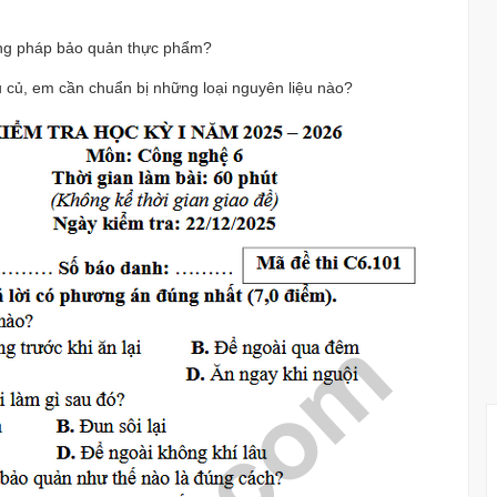
ơng pháp bảo quản thực phẩm?
củ, em cần chuẩn bị những loại nguyên liệu nào?