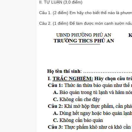
II. TỰ LUẬN (3,0 điểm)
Câu 1. (2 điểm) Em hãy cho biết thế nào là phư
Câu 2. (1 điểm) Để làm được món canh sườn nấu 