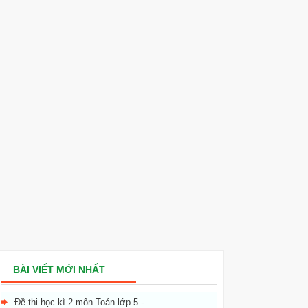
BÀI VIẾT MỚI NHẤT
Đề thi học kì 2 môn Toán lớp 5 -...