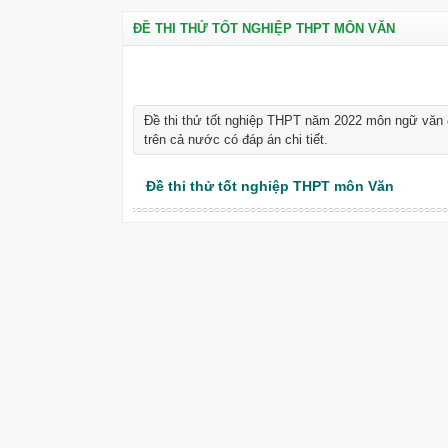
ĐỀ THI THỬ TỐT NGHIỆP THPT MÔN VĂN
Đề thi thử tốt nghiệp THPT năm 2022 môn ngữ văn
trên cả nước có đáp án chi tiết.
Đề thi thử tốt nghiệp THPT môn Văn