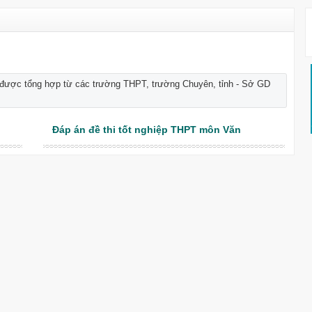
 được tổng hợp từ các trường THPT, trường Chuyên, tỉnh - Sở GD
Đáp án đề thi tốt nghiệp THPT môn Văn