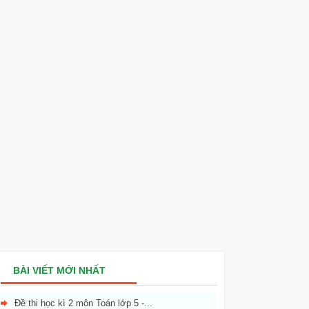
BÀI VIẾT MỚI NHẤT
Đề thi học kì 2 môn Toán lớp 5 -...