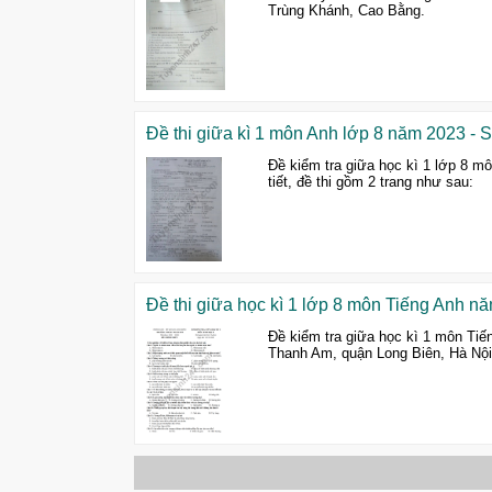
Trùng Khánh, Cao Bằng.
Đề thi giữa kì 1 môn Anh lớp 8 năm 2023 -
Đề kiểm tra giữa học kì 1 lớp 8 m
tiết, đề thi gồm 2 trang như sau:
Đề thi giữa học kì 1 lớp 8 môn Tiếng Anh
Đề kiểm tra giữa học kì 1 môn Tiế
Thanh Am, quận Long Biên, Hà Nội