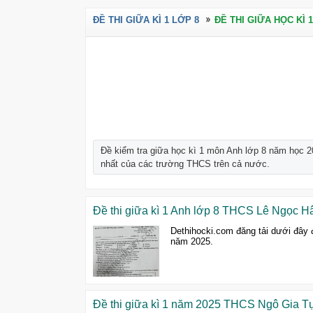
ĐỀ THI GIỮA KÌ 1 LỚP 8
ĐỀ THI GIỮA HỌC KÌ 
Đề kiểm tra giữa học kì 1 môn Anh lớp 8 năm học 20
nhất của các trường THCS trên cả nước.
Đề thi giữa kì 1 Anh lớp 8 THCS Lê Ngọc H
Dethihocki.com đăng tải dưới đây
năm 2025.
Đề thi giữa kì 1 năm 2025 THCS Ngô Gia Tự