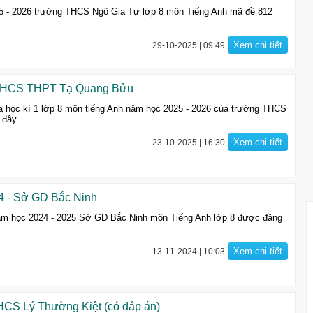
25 - 2026 trường THCS Ngô Gia Tự lớp 8 môn Tiếng Anh mã đề 812
Xem chi tiết
29-10-2025 | 09:49
 - THCS THPT Tạ Quang Bửu
a học kì 1 lớp 8 môn tiếng Anh năm học 2025 - 2026 của trường THCS
 đây.
Xem chi tiết
23-10-2025 | 16:30
24 - Sở GD Bắc Ninh
1 năm học 2024 - 2025 Sở GD Bắc Ninh môn Tiếng Anh lớp 8 được đăng
Xem chi tiết
13-11-2024 | 10:03
THCS Lý Thường Kiệt (có đáp án)