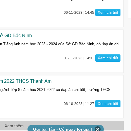
Xem chi tiết
06-11-2023 | 14:45
 Sở GD Bắc Ninh
ôn Tiếng Anh năm học 2023 - 2024 của Sở GD Bắc Ninh, có đáp án chi
Xem chi tiết
01-11-2023 | 14:31
 năm 2022 THCS Thanh Am
ng Anh lớp 8 năm học 2021-2022 có đáp án chi tiết, trường THCS
.
Xem chi tiết
06-10-2023 | 11:27
Xem thêm
Gửi bài tập - Có ngay lời giải!