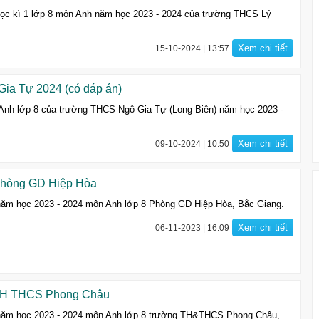
 học kì 1 lớp 8 môn Anh năm học 2023 - 2024 của trường THCS Lý
Xem chi tiết
15-10-2024 | 13:57
Gia Tự 2024 (có đáp án)
ng Anh lớp 8 của trường THCS Ngô Gia Tự (Long Biên) năm học 2023 -
Xem chi tiết
09-10-2024 | 10:50
 Phòng GD Hiệp Hòa
1 năm học 2023 - 2024 môn Anh lớp 8 Phòng GD Hiệp Hòa, Bắc Giang.
Xem chi tiết
06-11-2023 | 16:09
- TH THCS Phong Châu
1 năm học 2023 - 2024 môn Anh lớp 8 trường TH&THCS Phong Châu,