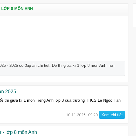
1 LỚP 8 MÔN ANH
25 - 2026 có đáp án chi tiết. Đề thi giữa kì 1 lớp 8 môn Anh mới
ân 2025
 đề thi giữa kì 1 môn Tiếng Anh lớp 8 của trường THCS Lê Ngọc Hân
Xem chi tiết
10-11-2025 | 09:20
 - lớp 8 môn Anh