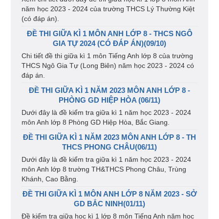
năm học 2023 - 2024 của trường THCS Lý Thường Kiệt
(có đáp án).
ĐỀ THI GIỮA KÌ 1 MÔN ANH LỚP 8 - THCS NGÔ
GIA TỰ 2024 (CÓ ĐÁP ÁN)(09/10)
Chi tiết đề thi giữa kì 1 môn Tiếng Anh lớp 8 của trường
THCS Ngô Gia Tự (Long Biên) năm học 2023 - 2024 có
đáp án.
ĐỀ THI GIỮA KÌ 1 NĂM 2023 MÔN ANH LỚP 8 -
PHÒNG GD HIỆP HÒA (06/11)
Dưới đây là đề kiểm tra giữa kì 1 năm học 2023 - 2024
môn Anh lớp 8 Phòng GD Hiệp Hòa, Bắc Giang.
ĐỀ THI GIỮA KÌ 1 NĂM 2023 MÔN ANH LỚP 8 - TH
THCS PHONG CHÂU(06/11)
Dưới đây là đề kiểm tra giữa kì 1 năm học 2023 - 2024
môn Anh lớp 8 trường TH&THCS Phong Châu, Trùng
Khánh, Cao Bằng.
ĐỀ THI GIỮA KÌ 1 MÔN ANH LỚP 8 NĂM 2023 - SỞ
GD BẮC NINH(01/11)
Đề kiểm tra giữa học kì 1 lớp 8 môn Tiếng Anh năm học