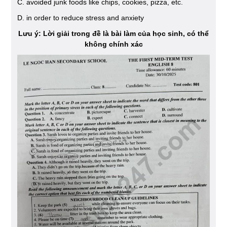
C. avoided junk foods like chips, cookies, pizza, etc.
D. in order to reduce stress and anxiety
Lưu ý: Lời giải trong đề là bài làm của học sinh, có thể
không chính xác