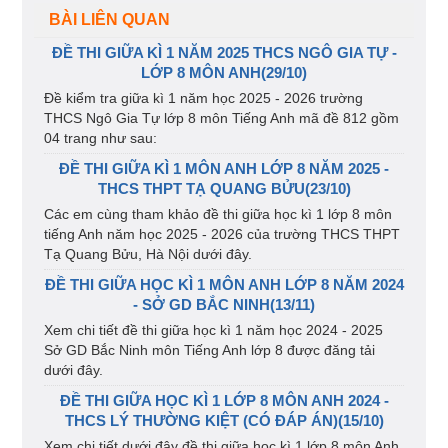
BÀI LIÊN QUAN
ĐỀ THI GIỮA KÌ 1 NĂM 2025 THCS NGÔ GIA TỰ -
LỚP 8 MÔN ANH(29/10)
Đề kiểm tra giữa kì 1 năm học 2025 - 2026 trường
THCS Ngô Gia Tự lớp 8 môn Tiếng Anh mã đề 812 gồm
04 trang như sau:
ĐỀ THI GIỮA KÌ 1 MÔN ANH LỚP 8 NĂM 2025 -
THCS THPT TẠ QUANG BỬU(23/10)
Các em cùng tham khảo đề thi giữa học kì 1 lớp 8 môn
tiếng Anh năm học 2025 - 2026 của trường THCS THPT
Tạ Quang Bửu, Hà Nội dưới đây.
ĐỀ THI GIỮA HỌC KÌ 1 MÔN ANH LỚP 8 NĂM 2024
- SỞ GD BẮC NINH(13/11)
Xem chi tiết đề thi giữa học kì 1 năm học 2024 - 2025
Sở GD Bắc Ninh môn Tiếng Anh lớp 8 được đăng tải
dưới đây.
ĐỀ THI GIỮA HỌC KÌ 1 LỚP 8 MÔN ANH 2024 -
THCS LÝ THƯỜNG KIỆT (CÓ ĐÁP ÁN)(15/10)
Xem chi tiết dưới đây đề thi giữa học kì 1 lớp 8 môn Anh