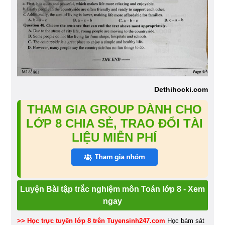
Dethihocki.com
THAM GIA GROUP DÀNH CHO
LỚP 8 CHIA SẺ, TRAO ĐỔI TÀI
LIỆU MIỄN PHÍ
Luyện Bài tập trắc nghiệm môn Toán lớp 8 - Xem
ngay
>> Học trực tuyến lớp 8 trên Tuyensinh247.com
Học bám sát