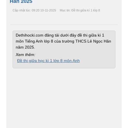
Hân 2025
Cập nhật lúc: 09:20 10-11-2025
Mục tin: Đề thi giữa kì 1 lớp 8
Dethihocki.com đăng tải dưới đây đề thi giữa kì 1
môn Tiếng Anh lớp 8 của trường THCS Lê Ngọc Hân
năm 2025.
Xem thêm:
Đề thi giữa học kì 1 lớp 8 môn Anh