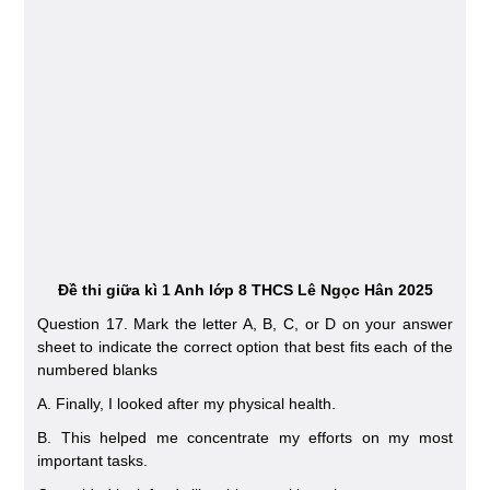
Đề thi giữa kì 1 Anh lớp 8 THCS Lê Ngọc Hân 2025
Question 17. Mark the letter A, B, C, or D on your answer
sheet to indicate the correct option that best fits each of the
numbered blanks
A. Finally, I looked after my physical health.
B. This helped me concentrate my efforts on my most
important tasks.