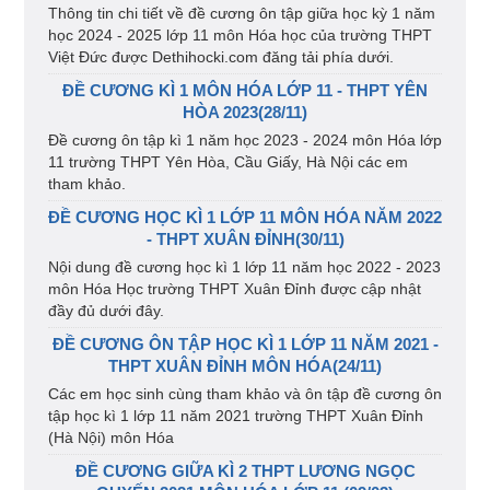
Thông tin chi tiết về đề cương ôn tập giữa học kỳ 1 năm
học 2024 - 2025 lớp 11 môn Hóa học của trường THPT
Việt Đức được Dethihocki.com đăng tải phía dưới.
ĐỀ CƯƠNG KÌ 1 MÔN HÓA LỚP 11 - THPT YÊN
HÒA 2023(28/11)
Đề cương ôn tập kì 1 năm học 2023 - 2024 môn Hóa lớp
11 trường THPT Yên Hòa, Cầu Giấy, Hà Nội các em
tham khảo.
ĐỀ CƯƠNG HỌC KÌ 1 LỚP 11 MÔN HÓA NĂM 2022
- THPT XUÂN ĐỈNH(30/11)
Nội dung đề cương học kì 1 lớp 11 năm học 2022 - 2023
môn Hóa Học trường THPT Xuân Đỉnh được cập nhật
đầy đủ dưới đây.
ĐỀ CƯƠNG ÔN TẬP HỌC KÌ 1 LỚP 11 NĂM 2021 -
THPT XUÂN ĐỈNH MÔN HÓA(24/11)
Các em học sinh cùng tham khảo và ôn tập đề cương ôn
tập học kì 1 lớp 11 năm 2021 trường THPT Xuân Đỉnh
(Hà Nội) môn Hóa
ĐỀ CƯƠNG GIỮA KÌ 2 THPT LƯƠNG NGỌC