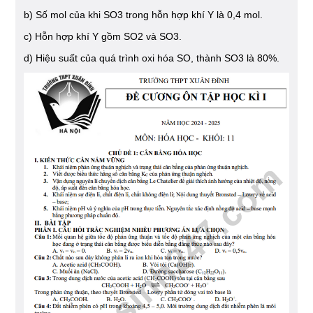
b) Số mol của khi SO3 trong hỗn hợp khí Y là 0,4 mol.
c) Hỗn hợp khí Y gồm SO2 và SO3.
d) Hiệu suất của quá trình oxi hóa SO, thành SO3 là 80%.