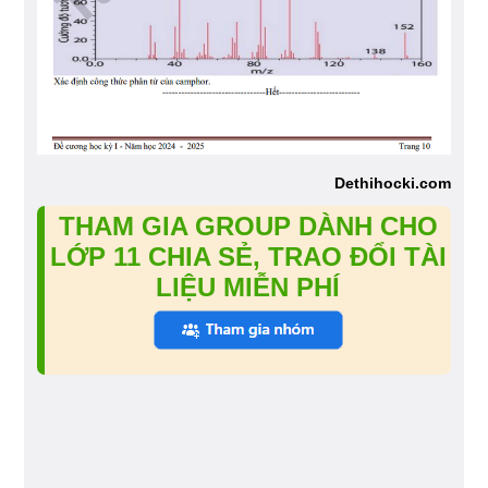
Dethihocki.com
THAM GIA GROUP DÀNH CHO
LỚP 11 CHIA SẺ, TRAO ĐỔI TÀI
LIỆU MIỄN PHÍ