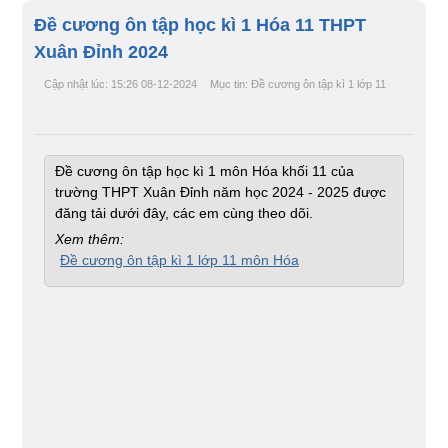
Đề cương ôn tập học kì 1 Hóa 11 THPT
Xuân Đỉnh 2024
Cập nhật lúc: 15:26 08-12-2024
Mục tin: Đề cương ôn tập kì 1 lớp 11
Đề cương ôn tập học kì 1 môn Hóa khối 11 của
trường THPT Xuân Đỉnh năm học 2024 - 2025 được
đăng tải dưới đây, các em cùng theo dõi.
Xem thêm:
Đề cương ôn tập kì 1 lớp 11 môn Hóa