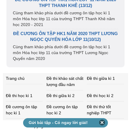
THPT THANH KHÊ (13/12)
Cùng tham khảo phía dưới đề cương ôn tập học kì 1
môn Hóa học lớp 11 của trường THPT Thanh Khê năm
học 2020 - 2021
ĐỀ CƯƠNG ÔN TẬP HK1 NĂM 2020 THPT LƯƠNG
NGỌC QUYẾN HÓA LỚP 11(10/12)
Cùng tham khảo phía dưới đề cương ôn tập học kì 1
môn Hóa học lớp 11 của trường THPT Lương Ngọc
Quyến năm 2020
Trang chủ
Đề thi khảo sát chất
Đề thi giữa kì 1
lượng đầu năm
Đề thi học kì 1
Đề thi giữa kì 2
Đề thi học kì 2
Đề cương ôn tập
Đề cương ôn tập
Đề thi thử tốt
học kì 1
học kì 2
nghiệp THPT
Gửi bài tập - Có ngay lời giải!
Copyright 2026 - 2027 - dethihocki.com