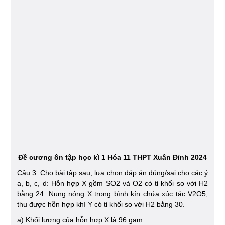
Đề cương ôn tập học kì 1 Hóa 11 THPT Xuân Đỉnh 2024
Câu 3: Cho bài tập sau, lựa chọn đáp án đúng/sai cho các ý
a, b, c, d: Hỗn hợp X gồm SO2 và O2 có tỉ khổi so với H2
bằng 24. Nung nóng X trong bình kín chứa xúc tác V2O5,
thu được hỗn hợp khí Y có tỉ khối so với H2 bằng 30.
a) Khối lượng của hỗn hợp X là 96 gam.