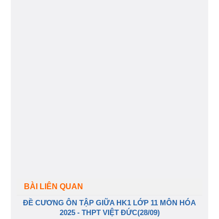
BÀI LIÊN QUAN
ĐỀ CƯƠNG ÔN TẬP GIỮA HK1 LỚP 11 MÔN HÓA
2025 - THPT VIỆT ĐỨC(28/09)