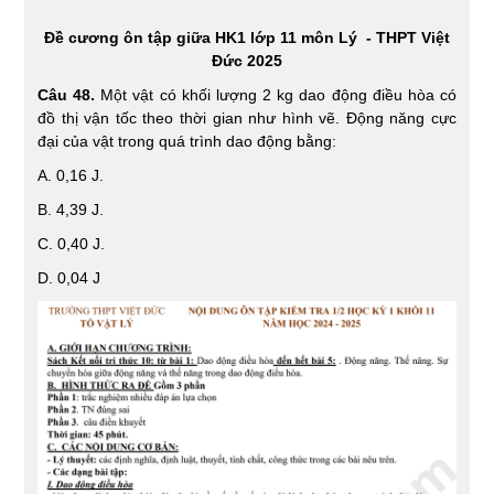
Đề cương ôn tập giữa HK1 lớp 11 môn Lý - THPT Việt
Đức 2025
Câu 48.
Một vật có khối lượng 2 kg dao động điều hòa có
đồ thị vận tốc theo thời gian như hình vẽ. Động năng cực
đại của vật trong quá trình dao động bằng:
A. 0,16 J.
B. 4,39 J.
C. 0,40 J.
D. 0,04 J