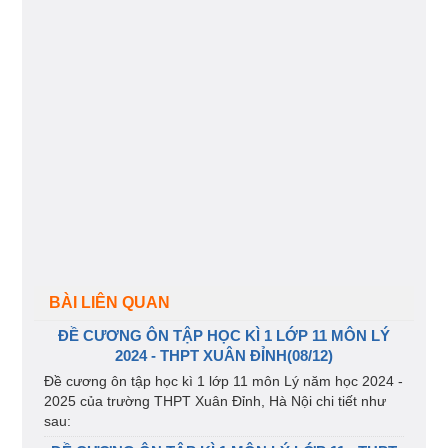
BÀI LIÊN QUAN
ĐỀ CƯƠNG ÔN TẬP HỌC KÌ 1 LỚP 11 MÔN LÝ
2024 - THPT XUÂN ĐỈNH(08/12)
Đề cương ôn tập học kì 1 lớp 11 môn Lý năm học 2024 -
2025 của trường THPT Xuân Đỉnh, Hà Nội chi tiết như
sau: