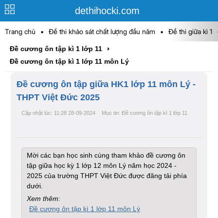
dethihocki.com
Trang chủ
•
Đề thi khảo sát chất lượng đầu năm
•
Đề thi giữa kì 1
Đề cương ôn tập kì 1 lớp 11
Đề cương ôn tập kì 1 lớp 11 môn Lý
Đề cương ôn tập giữa HK1 lớp 11 môn Lý -
THPT Việt Đức 2025
Cập nhật lúc: 11:28 28-09-2024
Mục tin: Đề cương ôn tập kì 1 lớp 11
Mời các bạn học sinh cùng tham khảo đề cương ôn
tập giữa học kỳ 1 lớp 12 môn Lý năm học 2024 -
2025 của trường THPT Việt Đức được đăng tải phía
dưới.
Xem thêm:
Đề cương ôn tập kì 1 lớp 11 môn Lý