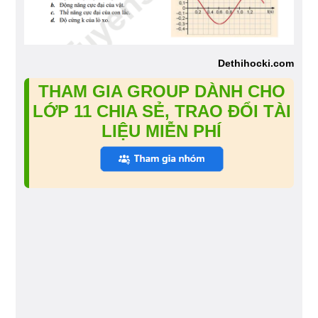
Dethihocki.com
THAM GIA GROUP DÀNH CHO
LỚP 11 CHIA SẺ, TRAO ĐỔI TÀI
LIỆU MIỄN PHÍ