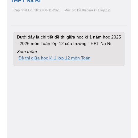
THPT Na Rì
Cập nhật lúc: 16:38 08-11-2025
Mục tin: Đề thi giữa kì 1 lớp 12
Dưới đây là chi tiết đề thi giữa học kì 1 năm học 2025
- 2026 môn Toán lớp 12 của trường THPT Na Ri.
Xem thêm:
Đề thi giữa học kì 1 lớp 12 môn Toán