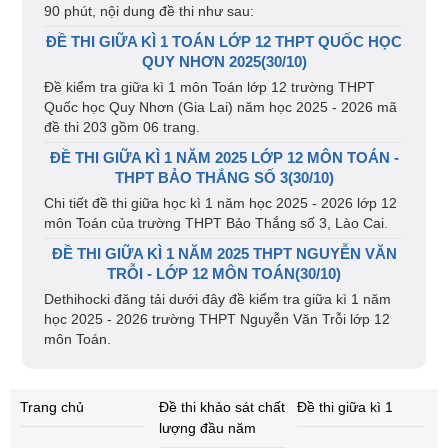
90 phút, nội dung đề thi như sau:
ĐỀ THI GIỮA KÌ 1 TOÁN LỚP 12 THPT QUỐC HỌC
QUY NHƠN 2025(30/10)
Đề kiểm tra giữa kì 1 môn Toán lớp 12 trường THPT
Quốc học Quy Nhơn (Gia Lai) năm học 2025 - 2026 mã
đề thi 203 gồm 06 trang.
ĐỀ THI GIỮA KÌ 1 NĂM 2025 LỚP 12 MÔN TOÁN -
THPT BẢO THẮNG SỐ 3(30/10)
Chi tiết đề thi giữa học kì 1 năm học 2025 - 2026 lớp 12
môn Toán của trường THPT Bảo Thắng số 3, Lào Cai.
ĐỀ THI GIỮA KÌ 1 NĂM 2025 THPT NGUYỄN VĂN
TRỖI - LỚP 12 MÔN TOÁN(30/10)
Dethihocki đăng tải dưới đây đề kiểm tra giữa kì 1 năm
học 2025 - 2026 trường THPT Nguyễn Văn Trỗi lớp 12
môn Toán.
Trang chủ
Đề thi khảo sát chất
Đề thi giữa kì 1
lượng đầu năm