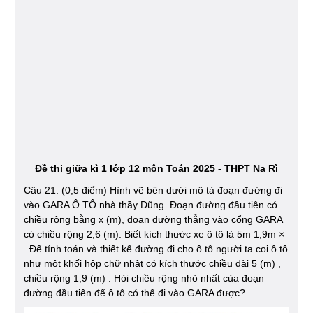
Đề thi giữa kì 1 lớp 12 môn Toán 2025 - THPT Na Rì
Câu 21. (0,5 điểm) Hình vẽ bên dưới mô tả đoạn đường đi
vào GARA Ô TÔ nhà thầy Dũng. Đoạn đường đầu tiên có
chiều rộng bằng x (m), đoạn đường thẳng vào cổng GARA
có chiều rộng 2,6 (m). Biết kích thước xe ô tô là 5m 1,9m ×
. Để tính toán và thiết kế đường đi cho ô tô người ta coi ô tô
như một khối hộp chữ nhật có kích thước chiều dài 5 (m) ,
chiều rộng 1,9 (m) . Hỏi chiều rộng nhỏ nhất của đoạn
đường đầu tiên để ô tô có thể đi vào GARA được?