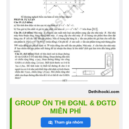
Dethihocki.com
GROUP ÔN THI ĐGNL & ĐGTD
MIỄN PHÍ