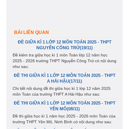
BÀI LIÊN QUAN
ĐỀ GIỮA KÌ 1 LỚP 12 MÔN TOÁN 2025 - THPT
NGUYỄN CÔNG TRỨ(19/11)
Đề kiẻm tra giữa học kì 1 môn Toán lớp 12 năm học
2025 - 2026 trường THPT Nguyễn Công Trứ có nội dung
như sau:
ĐỀ THI GIỮA KÌ 1 LỚP 12 MÔN TOÁN 2025 - THPT
A HẢI HẬU(17/11)
Chi tiết nội dung đề thi giữa học kì 1 lớp 12 năm 2025
môn Toán của trường THPT A Hải Hậu như sau:
ĐỀ THI GIỮA KÌ 1 LỚP 12 MÔN TOÁN 2025 - THPT
YÊN MÔ(08/11)
Đề thi giữa học kì 1 năm học 2025 - 2026 môn Toán của
trường THPT Yên Mô, Ninh Bình có nội dung như sau: