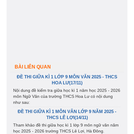
BÀI LIÊN QUAN
ĐỀ THI GIỮA KÌ 1 LỚP 9 MÔN VĂN 2025 - THCS
HOA LƯ(17/11)
Nội dung đề kiểm tra giữa học kì 1 năm học 2025 - 2026
môn Ngữ Văn của trường THCS Hoa Lư có nội dung
như sau:
ĐỀ THI GIỮA KÌ 1 MÔN VĂN LỚP 9 NĂM 2025 -
THCS LÊ LỢI(14/11)
Tham khảo đề thi giữa học kì 1 lớp 9 môn ngữ văn năm
học 2025 - 2026 trường THCS Lê Lợi, Hà Đông.