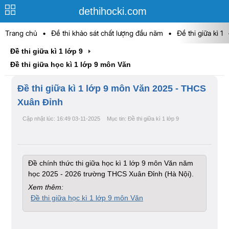
dethihocki.com
Trang chủ
•
Đề thi khảo sát chất lượng đầu năm
•
Đề thi giữa kì 1
Đề thi giữa kì 1 lớp 9
Đề thi giữa học kì 1 lớp 9 môn Văn
Đề thi giữa kì 1 lớp 9 môn Văn 2025 - THCS
Xuân Đỉnh
Cập nhật lúc: 16:49 03-11-2025
Mục tin: Đề thi giữa kì 1 lớp 9
Đề chính thức thi giữa học kì 1 lớp 9 môn Văn năm
học 2025 - 2026 trường THCS Xuân Đỉnh (Hà Nội).
Xem thêm:
Đề thi giữa học kì 1 lớp 9 môn Văn