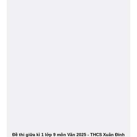
Đề thi giữa kì 1 lớp 9 môn Văn 2025 - THCS Xuân Đỉnh