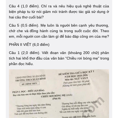
Câu 4 (1,0 điểm). Chỉ ra và nêu hiệu quả nghệ thuật của
biện pháp tu từ nói giảm nói tránh được tác giả sử dụng ở
hai câu thơ cuối bài?
Câu 5 (0,5 điểm). Mẹ luôn là người bên cạnh yêu thương,
chở che và đồng hành cùng ta trong suốt cuộc đời. Theo
em, mỗi người con cần làm gì để báo đáp công ơn của mẹ?
PHẦN II VIẾT (6,0 điểm)
Câu 1 (2,0 điểm). Viết đoạn văn (khoảng 200 chữ) phân
tích hai khổ thơ đầu của văn bản “Chiều rơi bóng mẹ" trong
phần đọc hiểu.