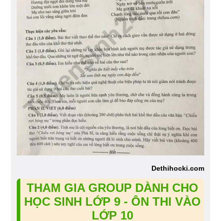
Dethihocki.com
THAM GIA GROUP DÀNH CHO
HỌC SINH LỚP 9 - ÔN THI VÀO
LỚP 10