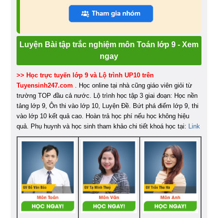
Luyện Bài tập trắc nghiệm môn Toán lớp 9 - Xem
ngay
>> Học trực tuyến lớp 9 và Lộ trình UP10 trên
Tuyensinh247.com
. Học online tại nhà cũng giáo viên giỏi từ
trường TOP đầu cả nước. Lộ trình học tập 3 giai đoạn: Học nền
tảng lớp 9, Ôn thi vào lớp 10, Luyện Đề. Bứt phá điểm lớp 9, thi
vào lớp 10 kết quả cao. Hoàn trả học phí nếu học không hiệu
quả. Phụ huynh và học sinh tham khảo chi tiết khoá học tại:
Link