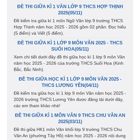
ĐỀ THI GIỮA KÌ 1 VĂN LỚP 9 THCS HỢP THỊNH
2025(05/11)
Đề kiểm tra giữa kì 1 môn Ngữ Văn lớp 9 trường THCS
Hợp Thịnh năm học 2025 - 2026 gồm 02 phần: Đọc hiểu
(5 điểm) và Viết (5 điểm).
ĐỀ THI GIỮA KÌ 1 LỚP 9 MÔN VĂN 2025 - THCS
SUỐI HOA(05/11)
Xem chi tiết dưới đây đề thi giữa học kì 1 lớp 9 môn Văn
năm học 2025 - 2026 của trường THCS Suối Hoa (Kinh
Bắc, Bắc Ninh).
ĐỀ THI GIỮA HỌC KÌ 1 LỚP 9 MÔN VĂN 2025 -
THCS LƯƠNG YÊN(04/11)
Đề kiểm tra giữa học kì 1 lớp 9 môn Văn năm học 2025 -
2026 trường THCS Lương Yên được đăng tải dưới đây,
các em tham khảo nhé!
ĐỀ THI GIỮA KÌ 1 MÔN VĂN 9 THCS CHU VĂN AN
2025(03/11)
Đề thi giữa HK1 môn Văn khối lớp 9 trường THCS Chu
Văn An (phường Tây Hồ) năm học 2025 - 2026 nội dung