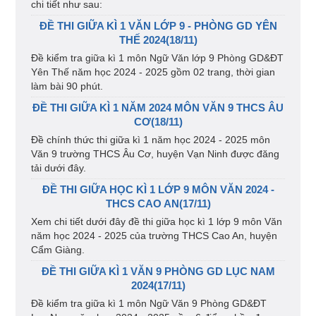
chi tiết như sau:
ĐỀ THI GIỮA KÌ 1 VĂN LỚP 9 - PHÒNG GD YÊN
THẾ 2024(18/11)
Đề kiểm tra giữa kì 1 môn Ngữ Văn lớp 9 Phòng GD&ĐT
Yên Thế năm học 2024 - 2025 gồm 02 trang, thời gian
làm bài 90 phút.
ĐỀ THI GIỮA KÌ 1 NĂM 2024 MÔN VĂN 9 THCS ÂU
CƠ(18/11)
Đề chính thức thi giữa kì 1 năm học 2024 - 2025 môn
Văn 9 trường THCS Âu Cơ, huyện Vạn Ninh được đăng
tải dưới đây.
ĐỀ THI GIỮA HỌC KÌ 1 LỚP 9 MÔN VĂN 2024 -
THCS CAO AN(17/11)
Xem chi tiết dưới đây đề thi giữa học kì 1 lớp 9 môn Văn
năm học 2024 - 2025 của trường THCS Cao An, huyện
Cẩm Giàng.
ĐỀ THI GIỮA KÌ 1 VĂN 9 PHÒNG GD LỤC NAM
2024(17/11)
Đề kiểm tra giữa kì 1 môn Ngữ Văn 9 Phòng GD&ĐT