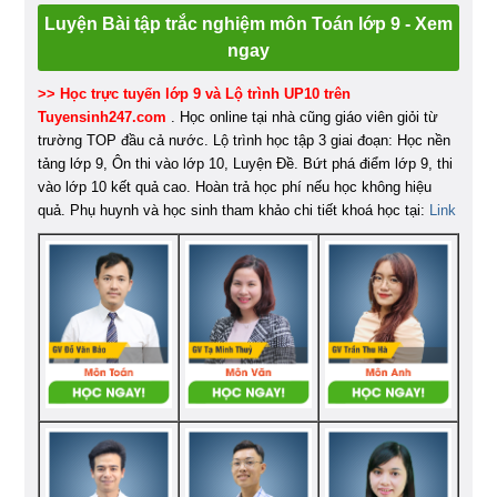
Luyện Bài tập trắc nghiệm môn Toán lớp 9 - Xem
ngay
>> Học trực tuyến lớp 9 và Lộ trình UP10 trên
Tuyensinh247.com
. Học online tại nhà cũng giáo viên giỏi từ
trường TOP đầu cả nước. Lộ trình học tập 3 giai đoạn: Học nền
tảng lớp 9, Ôn thi vào lớp 10, Luyện Đề. Bứt phá điểm lớp 9, thi
vào lớp 10 kết quả cao. Hoàn trả học phí nếu học không hiệu
quả. Phụ huynh và học sinh tham khảo chi tiết khoá học tại:
Link