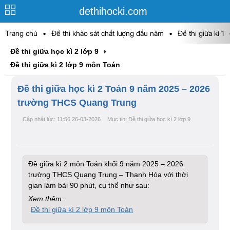
dethihocki.com
Trang chủ
•
Đề thi khảo sát chất lượng đầu năm
•
Đề thi giữa kì 1
Đề thi giữa học kì 2 lớp 9
Đề thi giữa kì 2 lớp 9 môn Toán
Đề thi giữa học kì 2 Toán 9 năm 2025 – 2026
trường THCS Quang Trung
Cập nhật lúc: 11:56 26-03-2026
Mục tin: Đề thi giữa học kì 2 lớp 9
Đề giữa kì 2 môn Toán khối 9 năm 2025 – 2026
trường THCS Quang Trung – Thanh Hóa với thời
gian làm bài 90 phút, cụ thể như sau:
Xem thêm:
Đề thi giữa kì 2 lớp 9 môn Toán