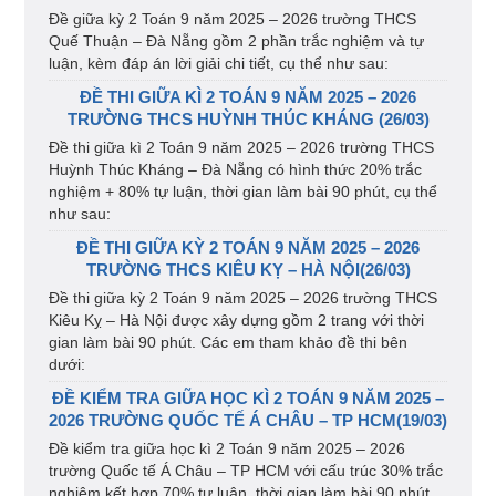
Đề giữa kỳ 2 Toán 9 năm 2025 – 2026 trường THCS
Quế Thuận – Đà Nẵng gồm 2 phần trắc nghiệm và tự
luận, kèm đáp án lời giải chi tiết, cụ thể như sau:
ĐỀ THI GIỮA KÌ 2 TOÁN 9 NĂM 2025 – 2026
TRƯỜNG THCS HUỲNH THÚC KHÁNG (26/03)
Đề thi giữa kì 2 Toán 9 năm 2025 – 2026 trường THCS
Huỳnh Thúc Kháng – Đà Nẵng có hình thức 20% trắc
nghiệm + 80% tự luận, thời gian làm bài 90 phút, cụ thể
như sau:
ĐỀ THI GIỮA KỲ 2 TOÁN 9 NĂM 2025 – 2026
TRƯỜNG THCS KIÊU KỴ – HÀ NỘI(26/03)
Đề thi giữa kỳ 2 Toán 9 năm 2025 – 2026 trường THCS
Kiêu Kỵ – Hà Nội được xây dựng gồm 2 trang với thời
gian làm bài 90 phút. Các em tham khảo đề thi bên
dưới:
ĐỀ KIỂM TRA GIỮA HỌC KÌ 2 TOÁN 9 NĂM 2025 –
2026 TRƯỜNG QUỐC TẾ Á CHÂU – TP HCM(19/03)
Đề kiểm tra giữa học kì 2 Toán 9 năm 2025 – 2026
trường Quốc tế Á Châu – TP HCM với cấu trúc 30% trắc
nghiệm kết hợp 70% tự luận, thời gian làm bài 90 phút.