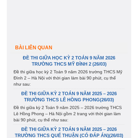
BÀI LIÊN QUAN
ĐỀ THI GIỮA HỌC KỲ 2 TOÁN 9 NĂM 2026
TRƯỜNG THCS MỸ ĐÌNH 2 (26/03)
Đề thi giữa học kỳ 2 Toán 9 năm 2026 trường THCS Mỹ
Đình 2 – Hà Nội với thời gian làm bài 90 phút, cụ thể
như sau:
ĐỀ THI GIỮA KỲ 2 TOÁN 9 NĂM 2025 – 2026
TRƯỜNG THCS LÊ HỒNG PHONG(26/03)
Đề thi giữa kỳ 2 Toán 9 năm 2025 – 2026 trường THCS
Lê Hồng Phong – Hà Nội gồm 2 trang với thời gian làm
bài 90 phút, cụ thể như sau:
ĐỀ THI GIỮA KỲ 2 TOÁN 9 NĂM 2025 – 2026
TRƯỜNG THCS QUẾ THUẬN (CÓ ĐÁP ÁN)(26/03)