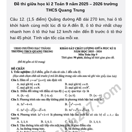
Đề thi giữa học kì 2 Toán 9 năm 2025 – 2026 trường
THCS Quang Trung
Câu 12. (1,5 điểm) Quãng đường AB dài 270 km, hai ô tô
khởi hành cùng một lúc đi từ A đến B, ô tô thứ nhất chạy
nhanh hơn ô tô thứ hai 12 km/h nên đến B trước ô tô thứ
hai 45 phút. Tính vận tốc của mỗi xe.