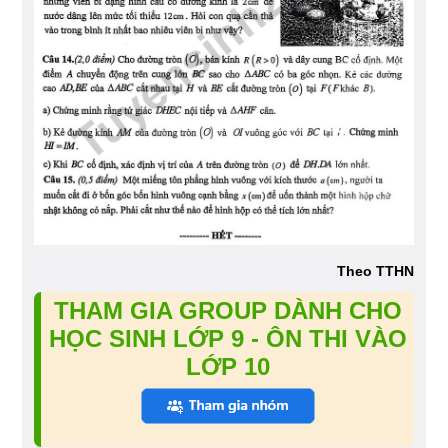
Theo TTHN
THAM GIA GROUP DÀNH CHO
HỌC SINH LỚP 9 - ÔN THI VÀO
LỚP 10